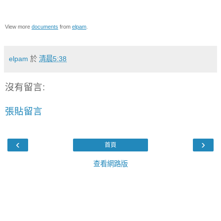
View more
documents
from
elpam
.
elpam
於
清晨5:38
沒有留言:
張貼留言
‹
›
首頁
查看網路版