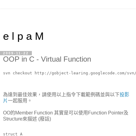
e l p a M
2009-11-22
OOP in C - Virtual Function
為達到最佳效果，請使用以上指令下載範例碼並與以下
投影
片
一起服用。
OO的Member Function 其實是可以使用Function Pointer及
Structure來描述 (廢話)
struct A 
