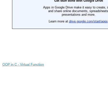
OOP in C - Virtual Function